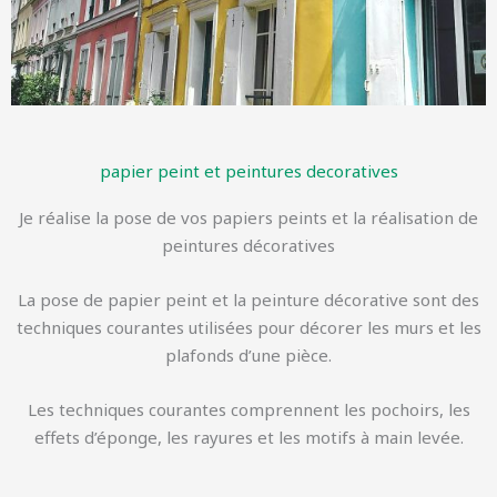
papier peint et peintures decoratives
Je réalise la pose de vos papiers peints et la réalisation de
peintures décoratives
La pose de papier peint et la peinture décorative sont des
techniques courantes utilisées pour décorer les murs et les
plafonds d’une pièce.
Les techniques courantes comprennent les pochoirs, les
effets d’éponge, les rayures et les motifs à main levée.