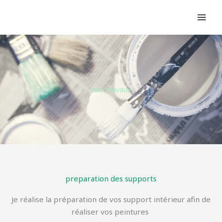
Aller
MAI
au
MEN
contenu
nos travaux
preparation des supports
Je réalise la préparation de vos support intérieur afin de
réaliser vos peintures