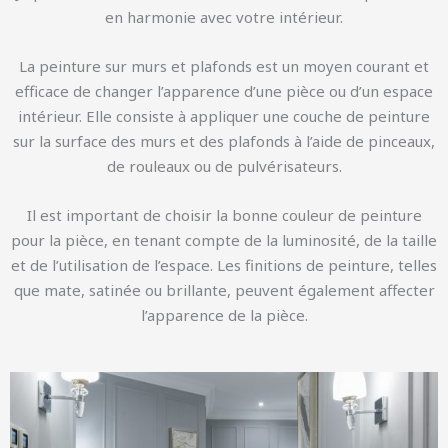
en harmonie avec votre intérieur.
La peinture sur murs et plafonds est un moyen courant et
efficace de changer l’apparence d’une pièce ou d’un espace
intérieur.
Elle consiste à appliquer une couche de peinture
sur la surface des murs et des plafonds à l’aide de pinceaux,
de rouleaux ou de pulvérisateurs.
Il est important de choisir la bonne couleur de peinture
pour la pièce, en tenant compte de la luminosité, de la taille
et de l’utilisation de l’espace.
Les finitions de peinture, telles
que mate, satinée ou brillante, peuvent également affecter
l’apparence de la pièce.